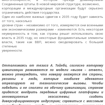
Соединенные Штаты. В новой мировой структуре, возможно,
корпорации и международные организации будут серьезно
ограничивать действия государства.
Один из наиболее важных сдвигов к 2035 году будет зависеть
от того, насколько
уровни стран – независимо от того, измеряются они военными
или экономическими размерами – изменяются. Есть некоторая
неуверенность в том, как страны решат использовать свою
власть в 2035 году, но некоторые фундаментальные элементы
власти, такие как ВВП, можно смоделировать с большей
степенью
уверенности.
Отталкиваясь от тезиса А. Тойнби, согласно которому
цивилизации развиваются по модели «вызов – ответ»,
можно утверждать, что наверху окажутся те страны,
регионы и люди, которые наиболее адекватно
отреагируют на технологические вызовы. Чтобы
победить и не сползти на обочину цивилизации, странам
придется: внедрить передовые цифровые платформы и
инновационные экосистемы; создать
диверсифицированную индустрию; справиться с массовым