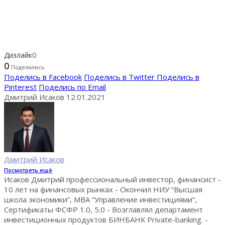
0
Дизлайк
0
Поделились
Поделись в Facebook
Поделись в Twitter
Поделись в
Pinterest
Поделись по Email
Дмитрий Исаков
12.01.2021
Дмитрий Исаков
Посмотреть ещё
Исаков Дмитрий профессиональный инвестор, финансист -
10 лет на финансовых рынках - Окончил НИУ “Высшая
школа экономики”, MBA “Управление инвестициями”,
Сертификаты ФСФР 1.0, 5.0 - Возглавлял департамент
инвестиционных продуктов БИНБАНК Private-banking. -