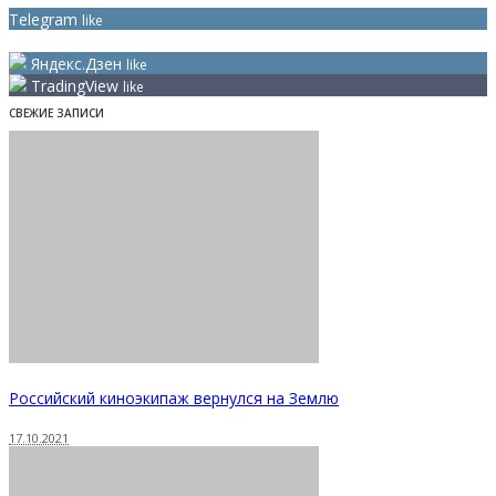
Telegram
like
Twitter
like
Яндекс.Дзен
like
TradingView
like
СВЕЖИЕ ЗАПИСИ
Российский киноэкипаж вернулся на Землю
17.10.2021