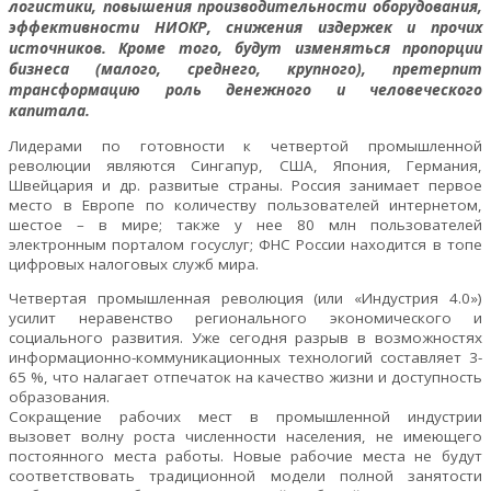
логистики, повышения производительности оборудования,
эффективности НИОКР, снижения издержек и прочих
источников. Кроме того, будут изменяться пропорции
бизнеса (малого, среднего, крупного), претерпит
трансформацию роль денежного и человеческого
капитала.
Лидерами по готовности к четвертой промышленной
революции являются Сингапур, США, Япония, Германия,
Швейцария и др. развитые страны. Россия занимает первое
место в Европе по количеству пользователей интернетом,
шестое – в мире; также у нее 80 млн пользователей
электронным порталом госуслуг; ФНС России находится в топе
цифровых налоговых служб мира.
Четвертая промышленная революция (или «Индустрия 4.0»)
усилит неравенство регионального экономического и
социального развития. Уже сегодня разрыв в возможностях
информационно-коммуникационных технологий составляет 3-
65 %, что налагает отпечаток на качество жизни и доступность
образования.
Сокращение рабочих мест в промышленной индустрии
вызовет волну роста численности населения, не имеющего
постоянного места работы. Новые рабочие места не будут
соответствовать традиционной модели полной занятости