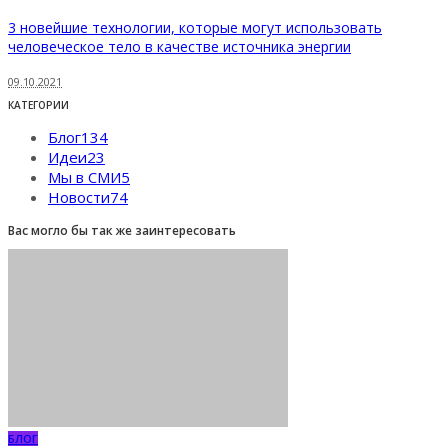
3 новейшие технологии, которые могут использовать
человеческое тело в качестве источника энергии
09.10.2021
КАТЕГОРИИ
Блог
134
Идеи
23
Мы в СМИ
5
Новости
74
Вас могло бы так же заинтересовать
БЛОГ