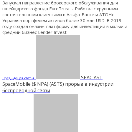
Запускал направление брокерского обслуживания для
швейцарского фонда EuroTrust. - Работал с крупными
состоятельными клиентами в Альфа-Банке и АТОНе. -
Управлял портфелем активов более 30 млн USD. В 2019
году создал онлайн-платформу для инвестиций в малый и
средний бизнес Lender Invest.
SPAC AST
Предыдущая статья
SpaceMobile ($ NPA) (ASTS) прорыв в индустрии
беспроводной связи