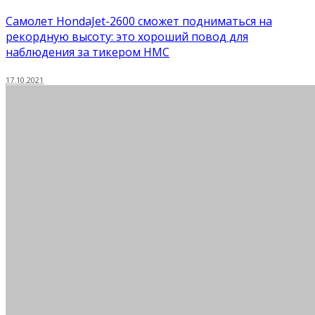
Самолет HondaJet-2600 сможет подниматься на
рекордную высоту: это хороший повод для
наблюдения за тикером HMC
17.10.2021