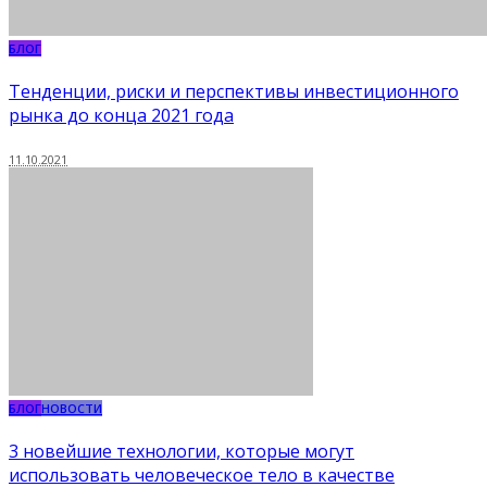
БЛОГ
Тенденции, риски и перспективы инвестиционного
рынка до конца 2021 года
11.10.2021
БЛОГ
НОВОСТИ
3 новейшие технологии, которые могут
использовать человеческое тело в качестве