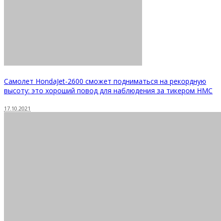
Самолет HondaJet-2600 сможет подниматься на рекордную
высоту: это хороший повод для наблюдения за тикером HMC
17.10.2021