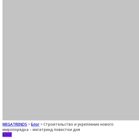
MEGATRENDS
>
Блог
>
Строительство и укрепление нового
миропорядка – мегатренд повестки дня
БЛОГ