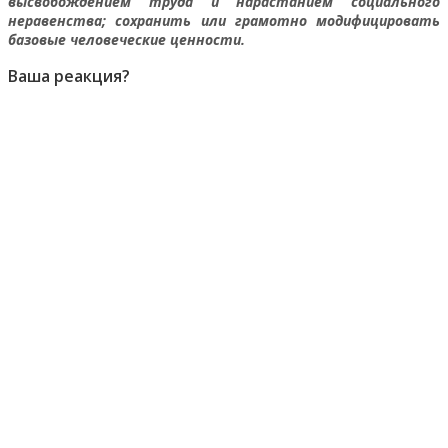
высвобождением труда и нарастанием социального
неравенства; сохранить или грамотно модифицировать
базовые человеческие ценности.
Ваша реакция?