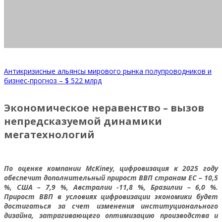
Антикризисные альянсы мирового рынка полупроводников и
бизнес-прогноз – $ 522 млрд
Экономическое неравенство – вызов
непредсказуемой динамики
мегатехнологий
По оценке компании McKiney, цифровизация к 2025 году
обеспечит дополнительный прирост ВВП странам ЕС – 10,5
%, США – 7,9 %, Австралии -11,8 %, Бразилии – 6,0 %.
Прирост ВВП в условиях цифровизации экономики будет
достигаться за счет изменения институционального
дизайна, затрагивающего оптимизацию производства и