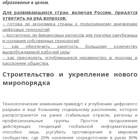
образования в целом.
Для развивающихся стран, включая Россию, придется
ответить на ряд вопросов:
– готова ли экономика страны к полноценному внедрению
цифровых технологий;
– достаточно ли финансовых ресурсов для покупки зарубежных
и создания собственных технологий;
– как обеспечить занятость большому количеству
высвобождаемой рабочей силы;
– как преодолеть углубляющееся неравенство в доходах и
расслоение общества.
Строительство и укрепление нового
миропорядка
Технологические изменения приведут к углублению цифрового
разрыва и еще большему социальному расслоению, которое
распространится на ранее стабильные отрасли, регионы и
профессиональные группы. Простое продолжение
действующих тенденций глобальной информатизации
способно лишь усугубить противоречия в мировом
сообществе, где 20% населения сосредоточили в руках 80%